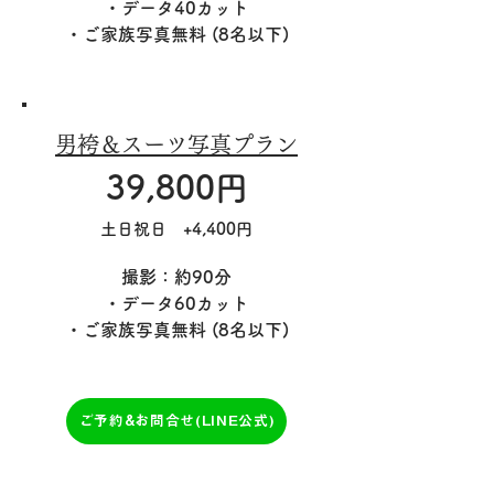
・データ40カット
​・ご家族写真無料 (8名以下)
男袴＆スーツ写真プラン
39,800円
土日祝日 +4,400円
撮影：約90分
・データ60カット
​・ご家族写真無料 (8名以下)
ご予約&お問合せ(LINE公式)
男袴成人式当日出席の方へ！