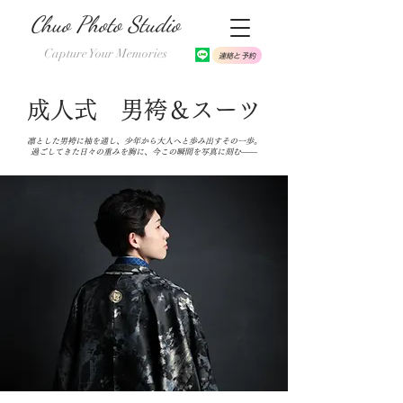
Chuo Photo Studio
Capture Your Memories
連絡と予約
成人式 男袴＆スーツ
凛とした男袴に袖を通し、少年から大人へと歩み出すその一歩。
過ごしてきた日々の重みを胸に、今この瞬間を写真に刻む――