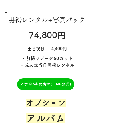
​男袴レンタル+写真パック
74,800円
土日祝日 +4,400円
・前撮りデータ60カット
・成人式当日男袴レンタル
ご予約&お問合せ(LINE公式)
​オプション
アルバム