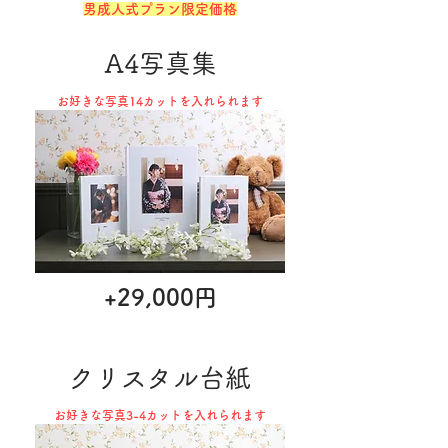
男成人式プラン限定価格
A4写真集
お好きな写真14​カットを入れられます
+29,000円
クリスタル台紙
お好きな写真3-4カットを入れられます