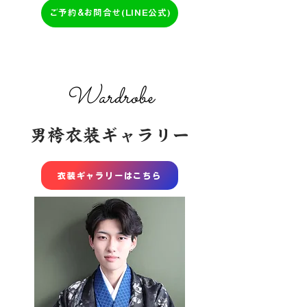
ご予約&お問合せ(LINE公式)
​Wardrobe
男袴衣装ギャラリー
衣装ギャラリーはこちら