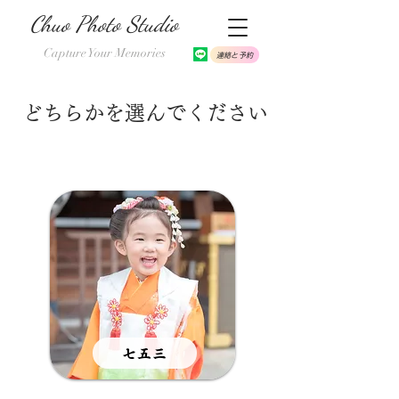
Chuo Photo Studio
Capture Your Memories
連絡と予約
どちらかを選んでください
七五三