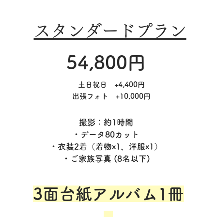
スタンダードプラン
54,800円
土日祝日 +4,400円
​出張フォト +10,000円
撮影：約1時間
・データ80カット
・衣装
2着
（着物x1、洋服x1）
​・ご家族写真 (8名以下)
3面台紙アルバム1冊