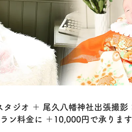
スタジオ ＋ 尾久八幡神社出張撮影
ラン料金に ＋10,000円で承りま